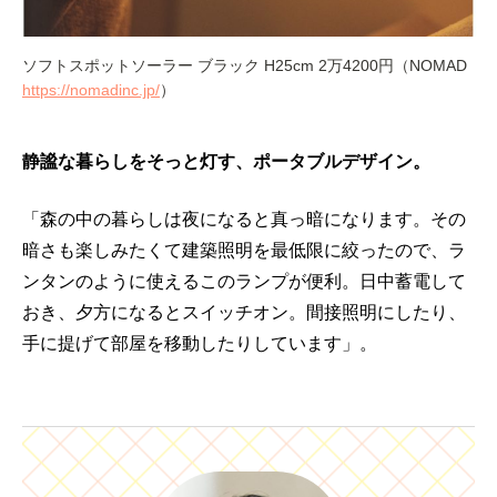
ソフトスポットソーラー ブラック H25cm 2万4200円（NOMAD
https://nomadinc.jp/
）
静謐な暮らしをそっと灯す、ポータブルデザイン。
「森の中の暮らしは夜になると真っ暗になります。その
暗さも楽しみたくて建築照明を最低限に絞ったので、ラ
ンタンのように使えるこのランプが便利。日中蓄電して
おき、夕方になるとスイッチオン。間接照明にしたり、
手に提げて部屋を移動したりしています」。