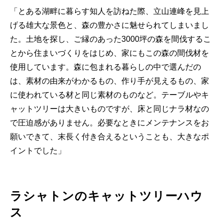
「とある湖畔に暮らす知人を訪ねた際、立山連峰を見上
げる雄大な景色と、森の豊かさに魅せられてしまいまし
た。土地を探し、ご縁のあった3000坪の森を間伐するこ
とから住まいづくりをはじめ、家にもこの森の間伐材を
使用しています。森に包まれる暮らしの中で選んだの
は、素材の由来がわかるもの、作り手が見えるもの、家
に使われている材と同じ素材のものなど。テーブルやキ
ャットツリーは大きいものですが、床と同じナラ材なの
で圧迫感がありません。必要なときにメンテナンスをお
願いできて、末長く付き合えるということも、大きなポ
イントでした」
ラシャトンのキャットツリーハウ
ス