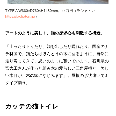
TYPE A W660×D760×H1480mm。44万円（ラシャトン
https://lachaton.jp/
）
アートのように美しく、猫の探求心も刺激する構造。
「上ったり下りたり、顔を出したり隠れたり。国産のナ
ラ材製で、猫たちはほんとうの木に登るように、自然に
走り寄ってきて、思いのままに寛いでいます。石川県の
宮大工さんが作った組み木の愛らしい三角屋根と、美し
い木目が、木の家になじみます」。屋根の形状違いで3
タイプ揃う。
カッテの猫トイレ