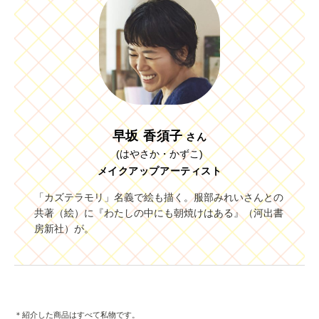
早坂 香須子
さん
(はやさか・かずこ)
メイクアップアーティスト
「カズテラモリ」名義で絵も描く。服部みれいさんとの
共著（絵）に『わたしの中にも朝焼けはある』（河出書
房新社）が。
＊紹介した商品はすべて私物です。