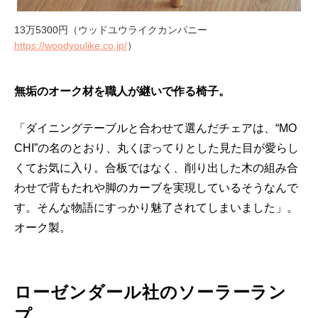
13万5300円（ウッドユウライクカンパニー
https://woodyoulike.co.jp/
）
無垢のオーク材を職人が継いで作る椅子。
「ダイニングテーブルと合わせて選んだチェアは、“MO
CHI”の名のとおり、丸くぽってりとした見た目が愛らし
くてお気に入り。合板ではなく、削り出した木の組み合
わせで背もたれや脚のカーブを実現しているそうなんで
す。そんな物語にすっかり魅了されてしまいました」。
オーク製。
ローゼンダール社のソーラーラン
プ