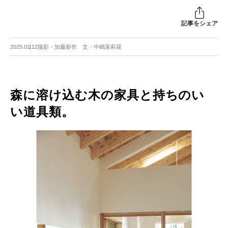
記事をシェア
2025.01.12
撮影・加藤新作 文・中嶋茉莉花
森に溶け込む木の家具と持ちのい
い道具類。