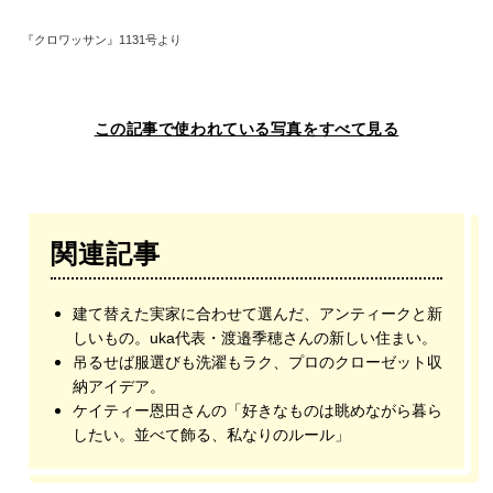
『クロワッサン』1131号より
この記事で使われている写真をすべて見る
関連記事
建て替えた実家に合わせて選んだ、アンティークと新
しいもの。uka代表・渡邉季穂さんの新しい住まい。
吊るせば服選びも洗濯もラク、プロのクローゼット収
納アイデア。
ケイティー恩田さんの「好きなものは眺めながら暮ら
したい。並べて飾る、私なりのルール」