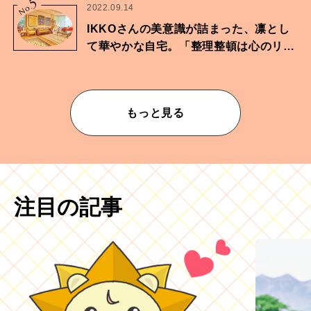
5
No.
2022.09.14
IKKOさんの美意識が詰まった、凛とし
て華やかな自宅。「整理整頓は心のリズ
ムが乱されないための作業」。
もっと見る
注目の記事