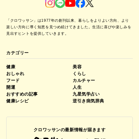
「クロワッサン」は1977年の創刊以来、暮らしをよりよい方向、より
楽しい方向に導く知恵を見つめ続けてきました。
生活に喜びや楽しみを
見出すヒントを提供していきます。
カテゴリー
健康
美容
おしゃれ
くらし
フード
カルチャー
開運
人生
おすすめの記事
九星気学占い
健康レシピ
逆引き病気辞典
クロワッサンの最新情報が届きます