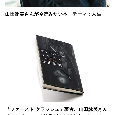
山田詠美さんが今読みたい本 テーマ：人生
『ファースト クラッシュ』著者、山田詠美さん