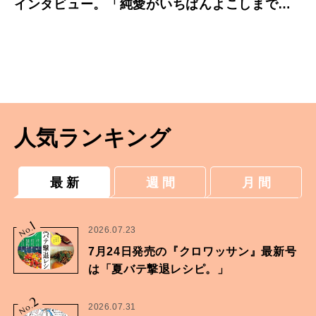
インタビュー。「純愛がいちばんよこしまで、
いやらしい」
人気ランキング
最 新
週 間
月 間
1
No.
2026.07.23
7月24日発売の『クロワッサン』最新号
は「夏バテ撃退レシピ。」
2
No.
2026.07.31