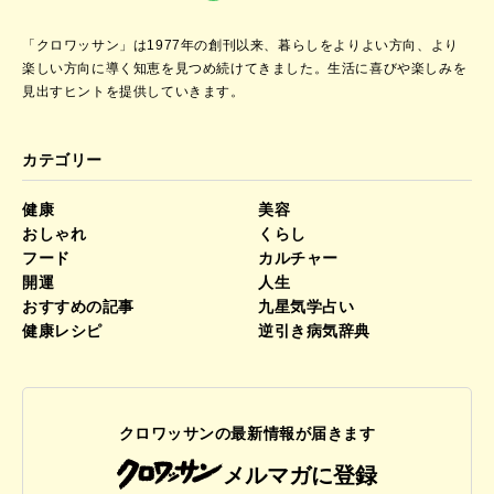
「クロワッサン」は1977年の創刊以来、暮らしをよりよい方向、より
楽しい方向に導く知恵を見つめ続けてきました。
生活に喜びや楽しみを
見出すヒントを提供していきます。
カテゴリー
健康
美容
おしゃれ
くらし
フード
カルチャー
開運
人生
おすすめの記事
九星気学占い
健康レシピ
逆引き病気辞典
クロワッサンの最新情報が届きます
メルマガに登録