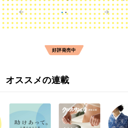
すか？
きに
好評発売中
オススメの連載