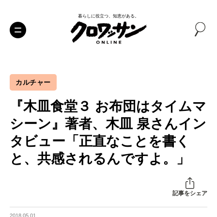
暮らしに役立つ、知恵がある。
カルチャー
『木皿食堂３ お布団はタイムマ
シーン』著者、木皿 泉さんイン
タビュー「正直なことを書く
と、共感されるんですよ。」
記事をシェア
2018.05.01