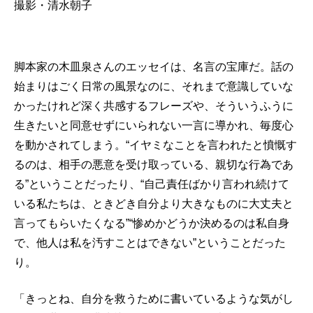
撮影・清水朝子
脚本家の木皿泉さんのエッセイは、名言の宝庫だ。話の
始まりはごく日常の風景なのに、それまで意識していな
かったけれど深く共感するフレーズや、そういうふうに
生きたいと同意せずにいられない一言に導かれ、毎度心
を動かされてしまう。“イヤミなことを言われたと憤慨す
るのは、相手の悪意を受け取っている、親切な行為であ
る”ということだったり、“自己責任ばかり言われ続けて
いる私たちは、ときどき自分より大きなものに大丈夫と
言ってもらいたくなる”“惨めかどうか決めるのは私自身
で、他人は私を汚すことはできない”ということだった
り。
「きっとね、自分を救うために書いているような気がし