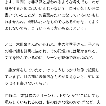
ます。世間には非常識と思われるような考えでも、わが
身を守るためにはいいんじゃない？ 自分が苦しい時に
書いていることが、お言葉みたいになっているのかもし
れませんね。発明みたいなものでもあるのかな。くよく
よしないでも、こういう考え方があるよという」
とは、木皿泉さんのかたわれ、妻の年季子さん。子ども
の頃の話も鮮明に描かれ、その記憶力には驚かされる。
文字を読んでいるのに、シーンが映像で浮かぶのだ。
「誰が何をしていたか、けっこうしっかり映像で記憶し
ています。目の前に映像的なものが見えないと、短いエ
ッセイも書けないくらい」
同時に、“君は僕のクリーンヒットや”とか“どこにいても
私らしくいられるのは、私の好きな彼のおかげ”など、夫