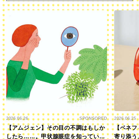
2026.06.26
SPONSORED
2026.06.25
【アムジェン】その目の不調はもしか
【ベネフ
したら……。甲状腺眼症を知っていま
寄り添う