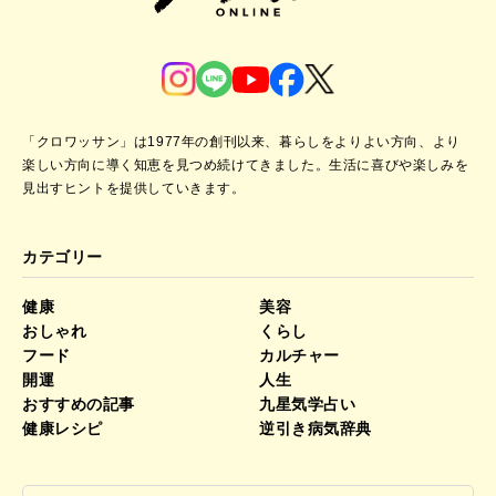
「クロワッサン」は1977年の創刊以来、暮らしをよりよい方向、より
楽しい方向に導く知恵を見つめ続けてきました。
生活に喜びや楽しみを
見出すヒントを提供していきます。
カテゴリー
健康
美容
おしゃれ
くらし
フード
カルチャー
開運
人生
おすすめの記事
九星気学占い
健康レシピ
逆引き病気辞典