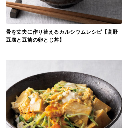
骨を丈夫に作り替えるカルシウムレシピ【高野
豆腐と豆苗の卵とじ丼】