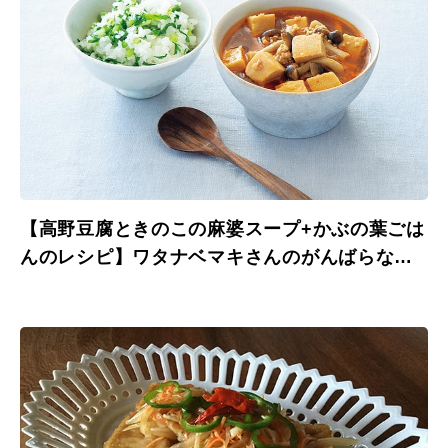
【高野豆腐ときのこの麻婆スープ+かぶの葉ごは
んのレシピ】ワタナベマキさんのがんばらない
料理。