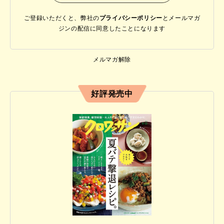
ご登録いただくと、弊社の
プライバシーポリシー
と
メールマガ
ジンの配信に同意したことになります
メルマガ解除
好評発売中