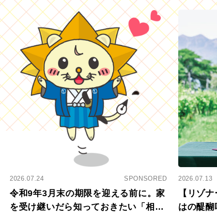
2026.07.24
SPONSORED
2026.07.13
令和9年3月末の期限を迎える前に。家
【リゾナ
を受け継いだら知っておきたい「相続
はの醍醐