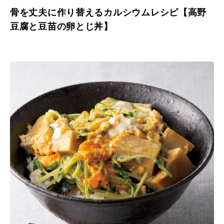
骨を丈夫に作り替えるカルシウムレシピ【高野
豆腐と豆苗の卵とじ丼】