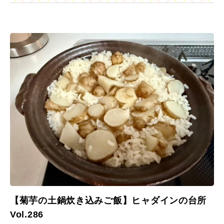
【菊芋の土鍋炊き込みご飯】ヒャダインの台所
Vol.286