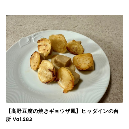
【高野豆腐の焼きギョウザ風】ヒャダインの台
所 Vol.283