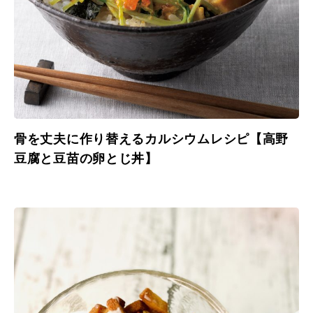
骨を丈夫に作り替えるカルシウムレシピ【高野
豆腐と豆苗の卵とじ丼】