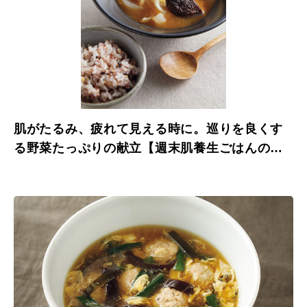
肌がたるみ、疲れて見える時に。巡りを良くす
る野菜たっぷりの献立【週末肌養生ごはんのレ
シピ】