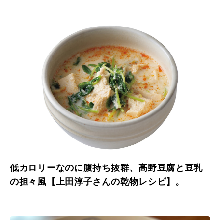
低カロリーなのに腹持ち抜群、高野豆腐と豆乳
の担々風【上田淳子さんの乾物レシピ】。