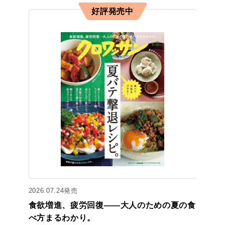
好評発売中
2026.07.24発売
食欲増進、疲労回復——大人のための夏の食
べ方まるわかり。