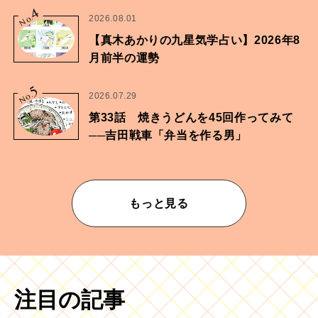
4
No.
2026.08.01
【真木あかりの九星気学占い】2026年8
月前半の運勢
5
No.
2026.07.29
第33話 焼きうどんを45回作ってみて
──吉田戦車「弁当を作る男」
もっと見る
注目の記事