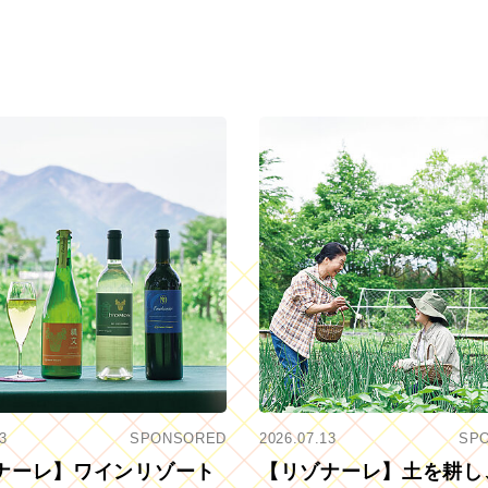
3
SPONSORED
2026.07.13
SP
ナーレ】ワインリゾート
【リゾナーレ】土を耕し