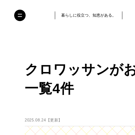
暮らしに役立つ、知恵がある。
クロワッサンが
一覧4件
2025.08.24【更新】