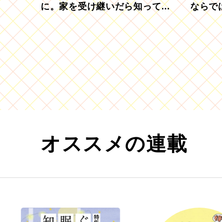
に。家を受け継いだら知ってお
ならで
きたい「相続登記の義務化」
むブド
オススメの連載