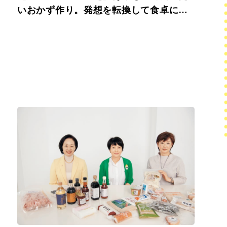
いおかず作り。発想を転換して食卓に広
がりを。