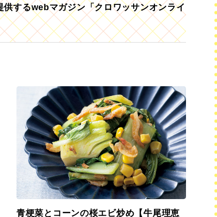
供するwebマガジン「クロワッサンオンライ
青梗菜とコーンの桜エビ炒め【牛尾理恵