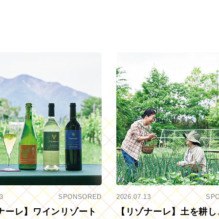
3
SPONSORED
2026.07.13
SP
ナーレ】ワインリゾート
【リゾナーレ】土を耕し