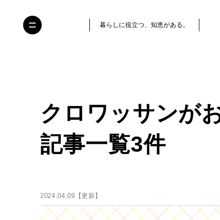
暮らしに役立つ、知恵がある。
クロワッサンが
記事一覧3件
2024.04.09【更新】