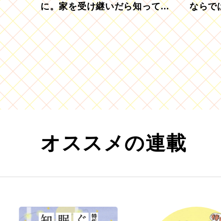
に。家を受け継いだら知ってお
ならで
きたい「相続登記の義務化」
むブド
オススメの連載