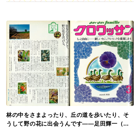
林の中をさまよったり、丘の道を歩いたり、そ
うして野の花に出会うんです――足田輝一（ナ
チュラリスト）