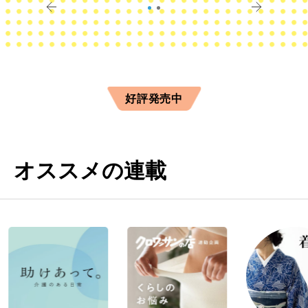
好評発売中
オススメの連載