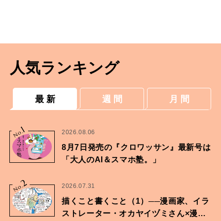
人気ランキング
最 新
週 間
月 間
1
No.
2026.08.06
8月7日発売の『クロワッサン』最新号は
「大人のAI＆スマホ塾。」
2
No.
2026.07.31
描くこと書くこと（1）──漫画家、イラ
ストレーター・オカヤイヅミさん×漫画