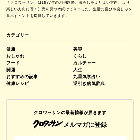
「クロワッサン」は1977年の創刊以来、暮らしをよりよい方向、より
楽しい方向に導く知恵を見つめ続けてきました。
生活に喜びや楽しみを
見出すヒントを提供していきます。
カテゴリー
健康
美容
おしゃれ
くらし
フード
カルチャー
開運
人生
おすすめの記事
九星気学占い
健康レシピ
逆引き病気辞典
クロワッサンの最新情報が届きます
メルマガに登録