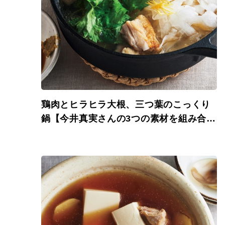
鶏肉とヒラヒラ大根、三つ葉のこっくり
鍋【今井真実さんの3つの素材を組み合わ
せてさっと煮るだけ、ごちそう鍋】