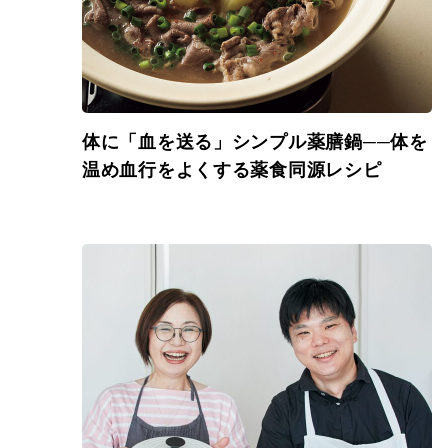
体に「血を送る」シンプル薬膳鍋──体を
温め血行をよくする薬食同源レシピ