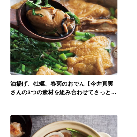
油揚げ、牡蠣、春菊のおでん【今井真実
さんの3つの素材を組み合わせてさっと煮
るだけ、ごちそう鍋】