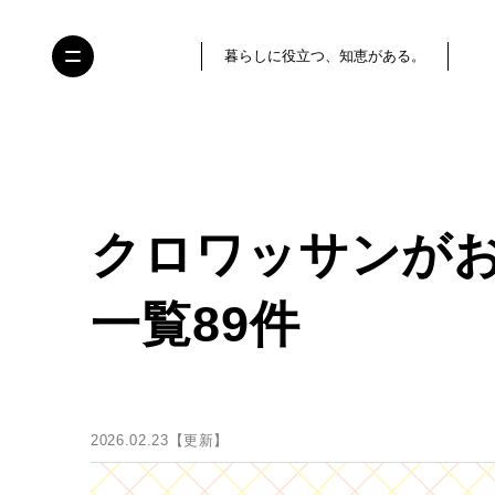
暮らしに役立つ、知恵がある。
クロワッサンが
一覧89件
2026.02.23【更新】