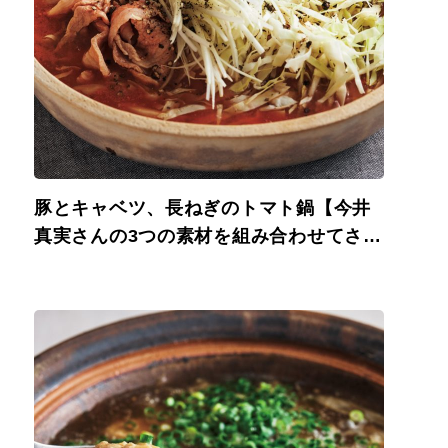
豚とキャベツ、長ねぎのトマト鍋【今井
真実さんの3つの素材を組み合わせてさっ
と煮るだけ、ごちそう鍋】