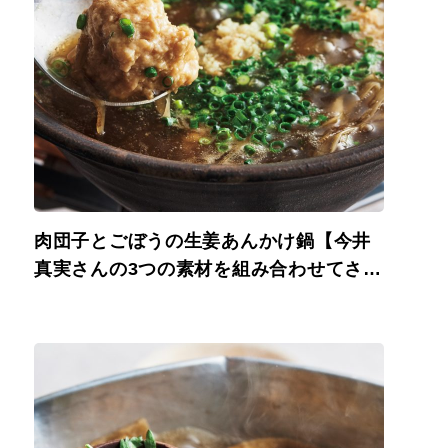
肉団子とごぼうの生姜あんかけ鍋【今井
真実さんの3つの素材を組み合わせてさっ
と煮るだけ、ごちそう鍋】