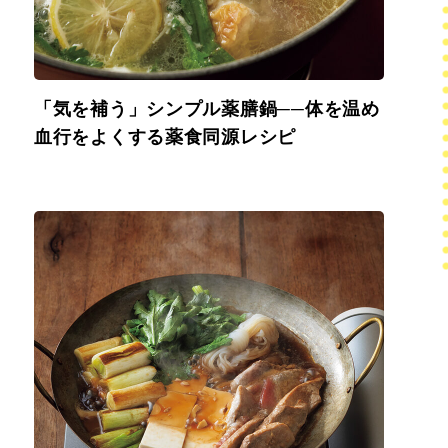
「気を補う」シンプル薬膳鍋──体を温め
血行をよくする薬食同源レシピ