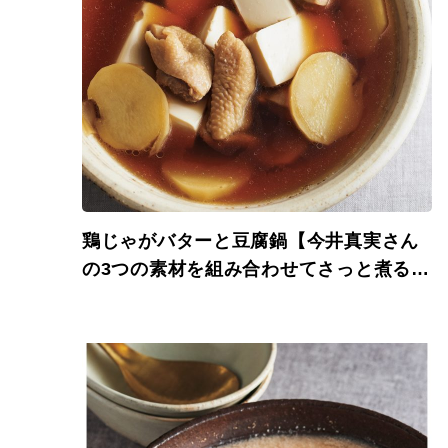
鶏じゃがバターと豆腐鍋【今井真実さん
の3つの素材を組み合わせてさっと煮るだ
け、ごちそう鍋】