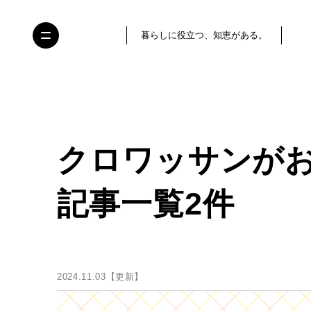
暮らしに役立つ、知恵がある。
クロワッサンが
記事一覧2件
2024.11.03【更新】