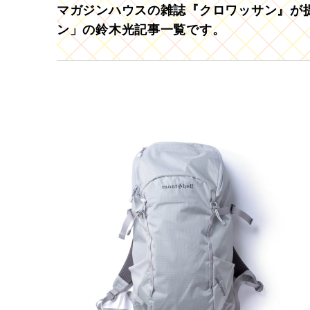
マガジンハウスの雑誌『クロワッサン』が提
ン」の鈴木光記事一覧です。