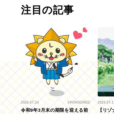
注目の記事
2026.07.24
SPONSORED
2026.07.1
令和9年3月末の期限を迎える前
【リゾ