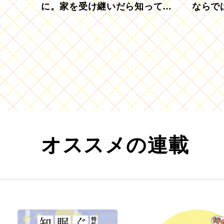
に。家を受け継いだら知ってお
ならで
きたい「相続登記の義務化」
むブド
オススメの連載