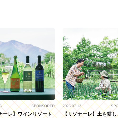
3
SPONSORED
2026.07.13
SP
ナーレ】ワインリゾート
【リゾナーレ】土を耕し