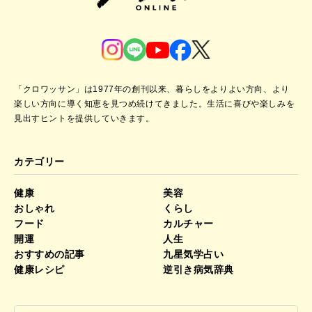
「クロワッサン」は1977年の創刊以来、暮らしをよりよい方向、より
楽しい方向に導く知恵を見つめ続けてきました。
生活に喜びや楽しみを
見出すヒントを提供していきます。
カテゴリー
健康
美容
おしゃれ
くらし
フード
カルチャー
開運
人生
おすすめの記事
九星気学占い
健康レシピ
逆引き病気辞典