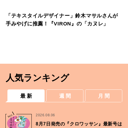
「テキスタイルデザイナー」鈴木マサルさんが
手みやげに推薦！『VIRON』の「カヌレ」
人気ランキング
最 新
週 間
月 間
1
No.
2026.08.06
8月7日発売の『クロワッサン』最新号は