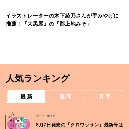
イラストレーターの木下綾乃さんが手みやげに
推薦！『大黒屋』の「郡上地みそ」
人気ランキング
最 新
週 間
月 間
1
No.
2026.08.06
8月7日発売の『クロワッサン』最新号は