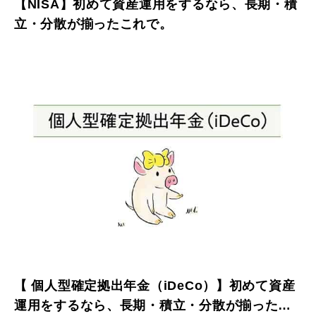
【NISA】初めて資産運用をするなら、長期・積
立・分散が揃ったこれで。
【 個人型確定拠出年金（iDeCo）】初めて資産
運用をするなら、長期・積立・分散が揃ったこ