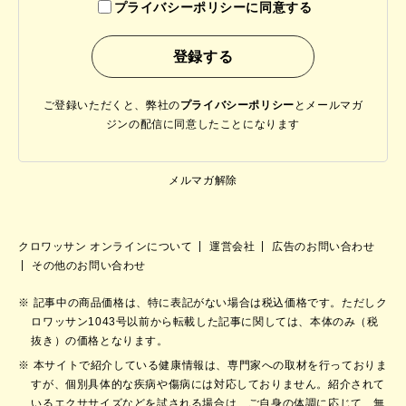
プライバシーポリシーに同意する
ご登録いただくと、弊社の
プライバシーポリシー
と
メールマガ
ジンの配信に同意したことになります
メルマガ解除
クロワッサン オンラインについて
運営会社
広告のお問い合わせ
その他のお問い合わせ
記事中の商品価格は、特に表記がない場合は税込価格です。ただしク
ロワッサン1043号以前から転載した記事に関しては、本体のみ（税
抜き）の価格となります。
本サイトで紹介している健康情報は、専門家への取材を行っておりま
すが、個別具体的な疾病や傷病には対応しておりません。紹介されて
いるエクササイズなどを試される場合は、ご自身の体調に応じて、無