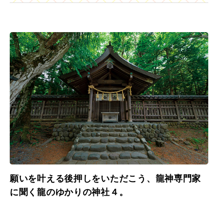
願いを叶える後押しをいただこう、龍神専門家
に聞く龍のゆかりの神社４。