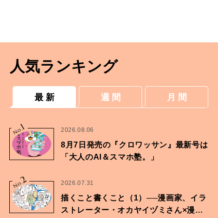
人気ランキング
最 新
週 間
月 間
1
No.
2026.08.06
8月7日発売の『クロワッサン』最新号は
「大人のAI＆スマホ塾。」
2
No.
2026.07.31
描くこと書くこと（1）──漫画家、イラ
ストレーター・オカヤイヅミさん×漫画