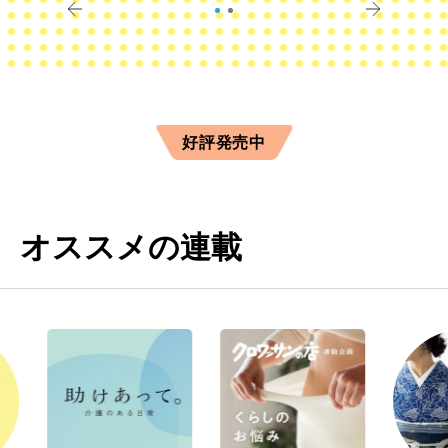
好評発売中
オススメの連載