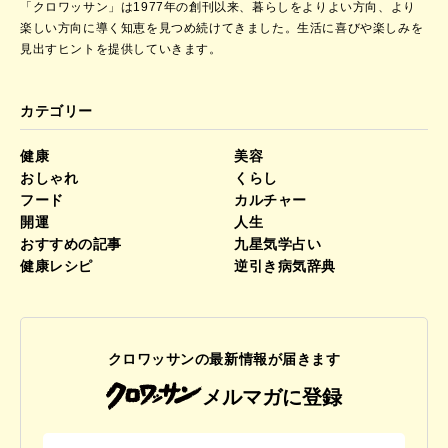
「クロワッサン」は1977年の創刊以来、暮らしをよりよい方向、より
楽しい方向に導く知恵を見つめ続けてきました。
生活に喜びや楽しみを
見出すヒントを提供していきます。
カテゴリー
健康
美容
おしゃれ
くらし
フード
カルチャー
開運
人生
おすすめの記事
九星気学占い
健康レシピ
逆引き病気辞典
クロワッサンの最新情報が届きます
メルマガに登録