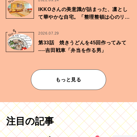
No.
IKKOさんの美意識が詰まった、凛とし
て華やかな自宅。「整理整頓は心のリズ
ムが乱されないための作業」。
5
No.
2026.07.29
第33話 焼きうどんを45回作ってみて
──吉田戦車「弁当を作る男」
もっと見る
注目の記事