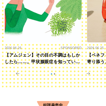
2026.06.26
SPONSORED
2026.06.25
【アムジェン】その目の不調はもしか
【ベネフ
したら……。甲状腺眼症を知っていま
寄り添う
すか？
きに
好評発売中