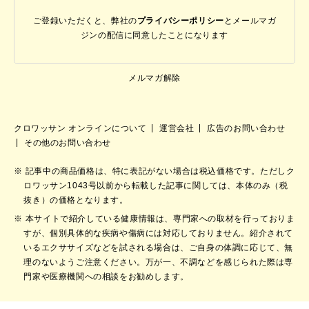
ご登録いただくと、弊社の
プライバシーポリシー
と
メールマガ
ジンの配信に同意したことになります
メルマガ解除
クロワッサン オンラインについて
運営会社
広告のお問い合わせ
その他のお問い合わせ
記事中の商品価格は、特に表記がない場合は税込価格です。ただしク
ロワッサン1043号以前から転載した記事に関しては、本体のみ（税
抜き）の価格となります。
本サイトで紹介している健康情報は、専門家への取材を行っておりま
すが、個別具体的な疾病や傷病には対応しておりません。紹介されて
いるエクササイズなどを試される場合は、ご自身の体調に応じて、無
理のないようご注意ください。万が一、不調などを感じられた際は専
門家や医療機関への相談をお勧めします。