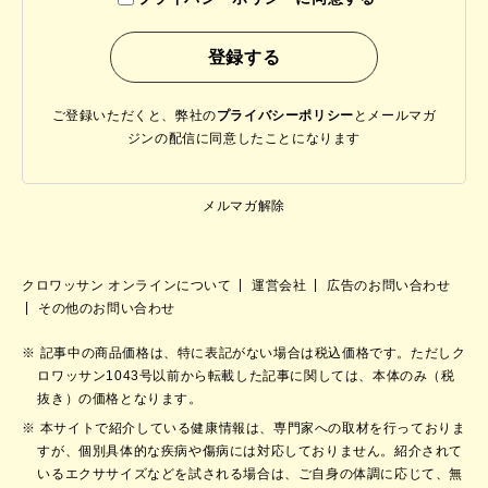
ご登録いただくと、弊社の
プライバシーポリシー
と
メールマガ
ジンの配信に同意したことになります
メルマガ解除
クロワッサン オンラインについて
運営会社
広告のお問い合わせ
その他のお問い合わせ
記事中の商品価格は、特に表記がない場合は税込価格です。ただしク
ロワッサン1043号以前から転載した記事に関しては、本体のみ（税
抜き）の価格となります。
本サイトで紹介している健康情報は、専門家への取材を行っておりま
すが、個別具体的な疾病や傷病には対応しておりません。紹介されて
いるエクササイズなどを試される場合は、ご自身の体調に応じて、無