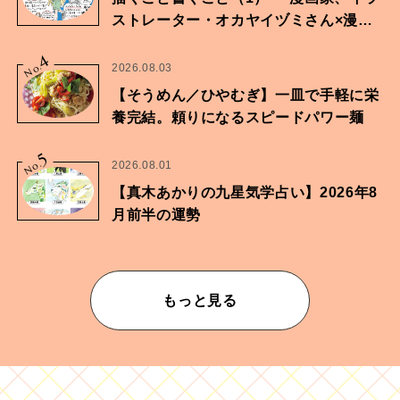
ストレーター・オカヤイヅミさん×漫画
家・鶴谷香央理さん
4
No.
2026.08.03
【そうめん／ひやむぎ】一皿で手軽に栄
養完結。頼りになるスピードパワー麺
5
No.
2026.08.01
【真木あかりの九星気学占い】2026年8
月前半の運勢
もっと見る