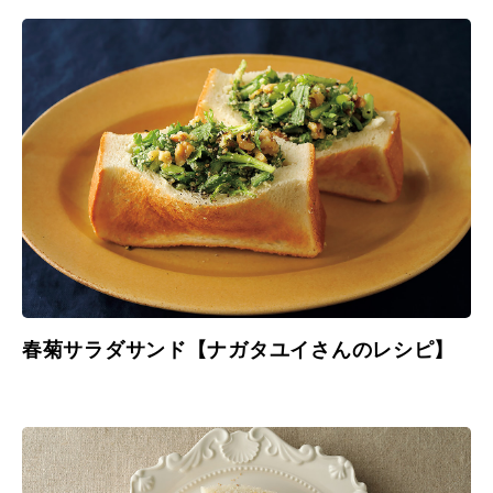
春菊サラダサンド【ナガタユイさんのレシピ】