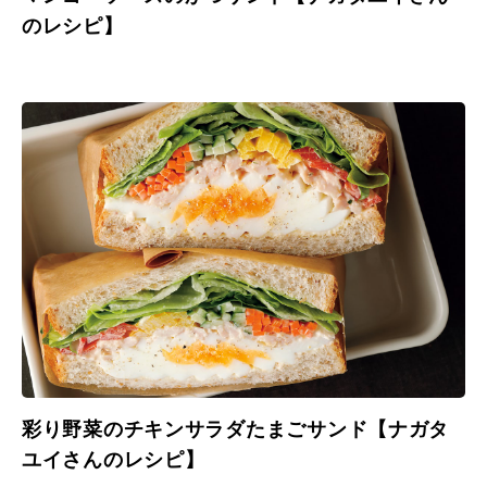
のレシピ】
彩り野菜のチキンサラダたまごサンド【ナガタ
ユイさんのレシピ】