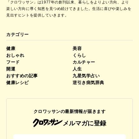
「クロワッサン」は1977年の創刊以来、暮らしをよりよい方向、より
楽しい方向に導く知恵を見つめ続けてきました。
生活に喜びや楽しみを
見出すヒントを提供していきます。
カテゴリー
健康
美容
おしゃれ
くらし
フード
カルチャー
開運
人生
おすすめの記事
九星気学占い
健康レシピ
逆引き病気辞典
クロワッサンの最新情報が届きます
メルマガに登録