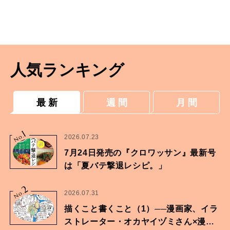
人気ランキング
最 新
週 間
月 間
1
No.
2026.07.23
7月24日発売の『クロワッサン』最新号
は「夏バテ撃退レシピ。」
2
No.
2026.07.31
描くこと書くこと（1）──漫画家、イラ
ストレーター・オカヤイヅミさん×漫画