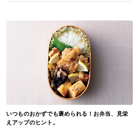
いつものおかずでも褒められる！お弁当、見栄
えアップのヒント。