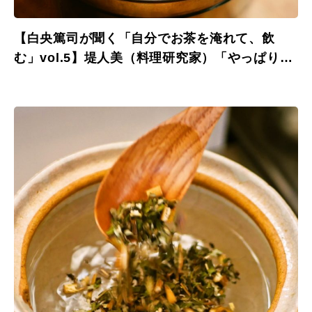
【白央篤司が聞く「自分でお茶を淹れて、飲
む」vol.5】堤人美（料理研究家）「やっぱりお
茶って嗜好品。お気に入りのティーバッグを探
すことから始めてもいい」