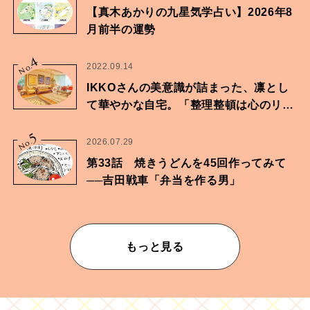
【真木あかりの九星気学占い】2026年8
月前半の運勢
4
No.
2022.09.14
IKKOさんの美意識が詰まった、凛とし
て華やかな自宅。「整理整頓は心のリズ
ムが乱されないための作業」。
5
No.
2026.07.29
第33話 焼きうどんを45回作ってみて
──吉田戦車「弁当を作る男」
もっと見る