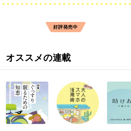
好評発売中
オススメの連載