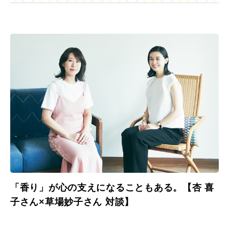
「香り」が心の支えになることもある。【杏 喜
子さん×草場妙子さん 対談】