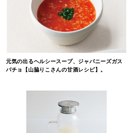
元気の出るヘルシースープ、ジャパニーズガス
パチョ【山脇りこさんの甘酒レシピ】。