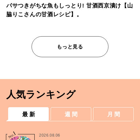
パサつきがちな魚もしっとり! 甘酒西京漬け【山
脇りこさんの甘酒レシピ】。
もっと見る
人気ランキング
最 新
週 間
月 間
1
No.
2026.08.06