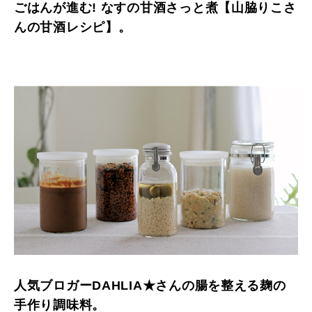
ごはんが進む! なすの甘酒さっと煮【山脇りこさ
んの甘酒レシピ】。
人気ブロガーDAHLIA★さんの腸を整える麹の
手作り調味料。