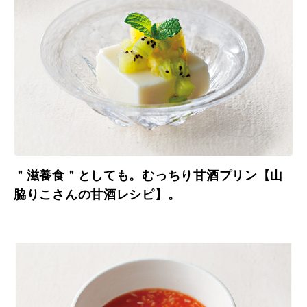
＂滋養食＂としても。むっちり甘酒プリン【山
脇りこさんの甘酒レシピ】。