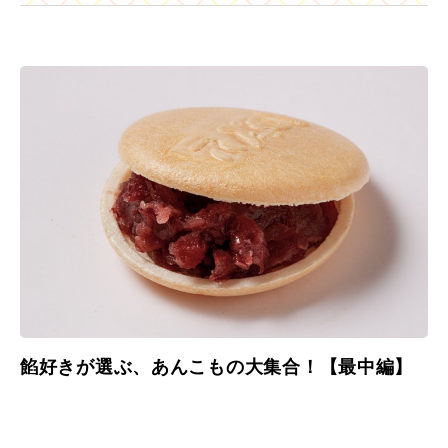
餡好きが選ぶ、あんこもの大集合！【最中編】