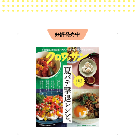
好評発売中