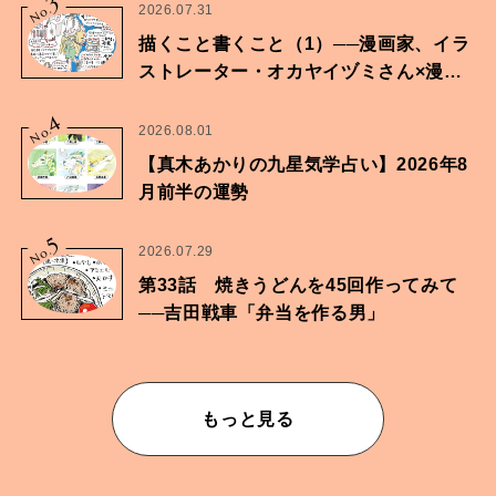
3
No.
2026.07.31
描くこと書くこと（1）──漫画家、イラ
ストレーター・オカヤイヅミさん×漫画
家・鶴谷香央理さん
4
No.
2026.08.01
【真木あかりの九星気学占い】2026年8
月前半の運勢
5
No.
2026.07.29
第33話 焼きうどんを45回作ってみて
──吉田戦車「弁当を作る男」
もっと見る