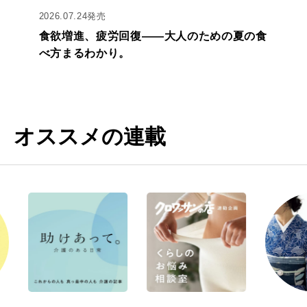
2026.07.24発売
食欲増進、疲労回復——大人のための夏の食
べ方まるわかり。
オススメの連載