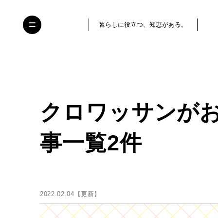
暮らしに役立つ、知恵がある。
クロワッサンが
事一覧2件
2022.02.04【更新】