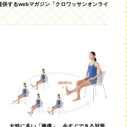
供するwebマガジン「クロワッサンオンライ
女性に多い「膝痛」、今すぐできる対策