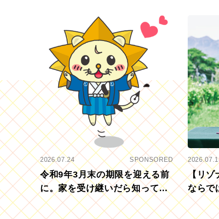
2026.07.24
SPONSORED
2026.07.1
令和9年3月末の期限を迎える前
【リゾ
に。家を受け継いだら知ってお
ならで
きたい「相続登記の義務化」
むブド