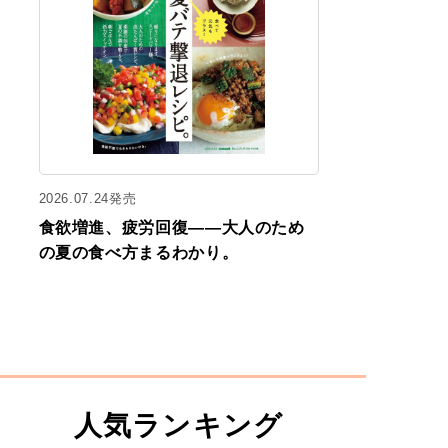
2026.07.24発売
食欲増進、疲労回復——大人のため
の夏の食べ方まるわかり。
人気ランキング