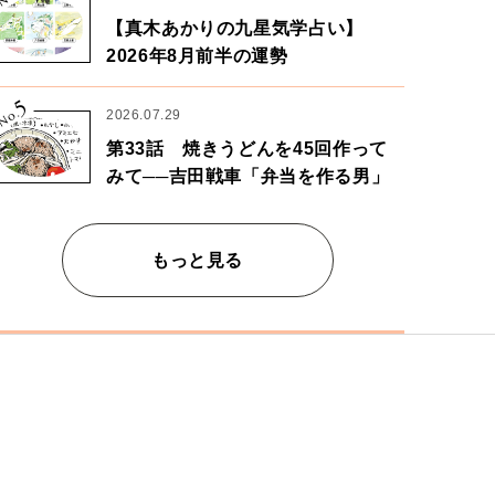
【真木あかりの九星気学占い】
2026年8月前半の運勢
5
No.
2026.07.29
第33話 焼きうどんを45回作って
みて──吉田戦車「弁当を作る男」
もっと見る