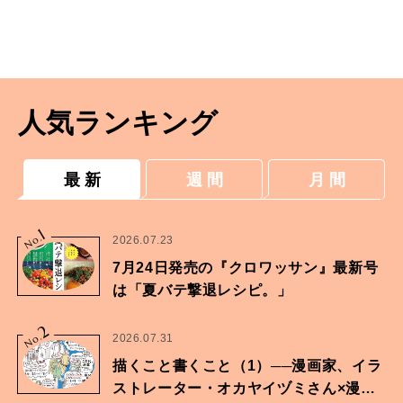
人気ランキング
最 新
週 間
月 間
1
No.
2026.07.23
7月24日発売の『クロワッサン』最新号
は「夏バテ撃退レシピ。」
2
No.
2026.07.31
描くこと書くこと（1）──漫画家、イラ
ストレーター・オカヤイヅミさん×漫画