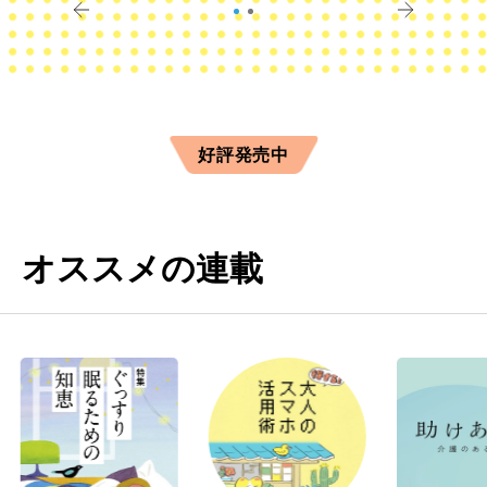
好評発売中
オススメの連載