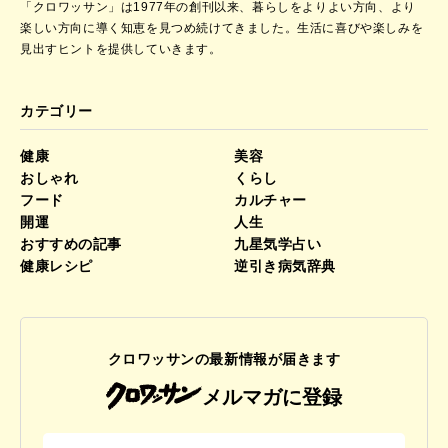
「クロワッサン」は1977年の創刊以来、暮らしをよりよい方向、より
楽しい方向に導く知恵を見つめ続けてきました。
生活に喜びや楽しみを
見出すヒントを提供していきます。
カテゴリー
健康
美容
おしゃれ
くらし
フード
カルチャー
開運
人生
おすすめの記事
九星気学占い
健康レシピ
逆引き病気辞典
クロワッサンの最新情報が届きます
メルマガに登録