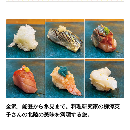
金沢、能登から氷見まで。料理研究家の柳澤英
子さんの北陸の美味を満喫する旅。