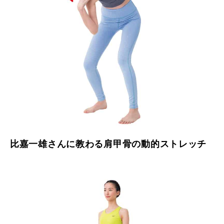
比嘉一雄さんに教わる肩甲骨の動的ストレッチ