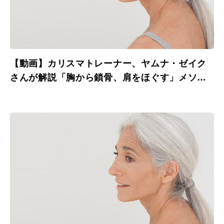
【動画】カリスマトレーナー、ヤムナ・ゼイク
さんが解説「胸から鎖骨、肩をほぐす」メソッ
ド その２