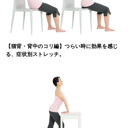
【猫背・背中のコリ編】つらい時に効果を感じ
る、症状別ストレッチ。