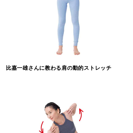
比嘉一雄さんに教わる肩の動的ストレッチ