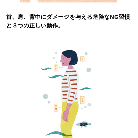
首、肩、背中にダメージを与える危険なNG習慣
と３つの正しい動作。