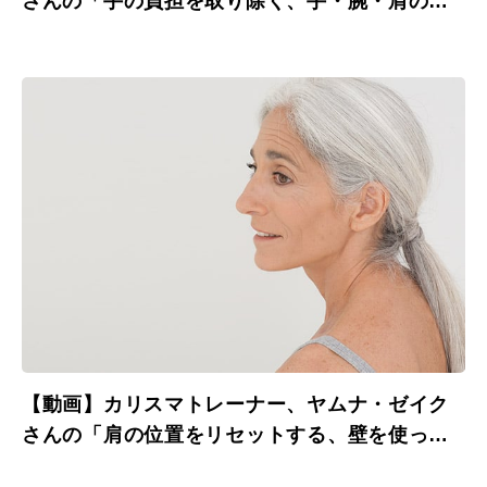
さんの「手の負担を取り除く、手・腕・肩のワ
ーク」
【動画】カリスマトレーナー、ヤムナ・ゼイク
さんの「肩の位置をリセットする、壁を使った
ワーク」