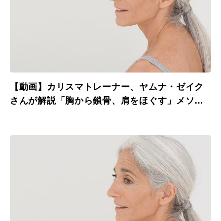
【動画】カリスマトレーナー、ヤムナ・ゼイク
さんが解説「胸から鎖骨、肩をほぐす」メソッ
ド その３