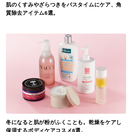
肌のくすみやざらつきをバスタイムにケア、角
質除去アイテム6選。
冬になると肌が粉がふくことも。乾燥をケアし
保湿するボディケアコスメ6選。