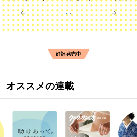
きに
すか？
好評発売中
オススメの連載