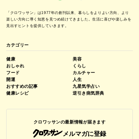
「クロワッサン」は1977年の創刊以来、暮らしをよりよい方向、より
楽しい方向に導く知恵を見つめ続けてきました。
生活に喜びや楽しみを
見出すヒントを提供していきます。
カテゴリー
健康
美容
おしゃれ
くらし
フード
カルチャー
開運
人生
おすすめの記事
九星気学占い
健康レシピ
逆引き病気辞典
クロワッサンの最新情報が届きます
メルマガに登録