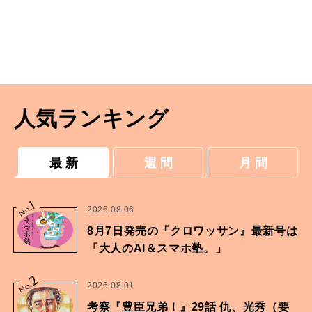
人気ランキング
最 新
週 間
月 間
1
No.
2026.08.06
8月7日発売の『クロワッサン』最新号は
「大人のAI＆スマホ塾。」
2
No.
2026.08.01
考察『豊臣兄弟！』29話 仇、光秀（要