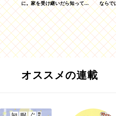
に。家を受け継いだら知ってお
ならで
きたい「相続登記の義務化」
むブド
オススメの連載