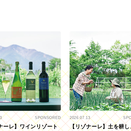
3
SPONSORED
2026.07.13
SP
ナーレ】ワインリゾート
【リゾナーレ】土を耕し