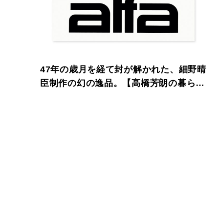
47年の歳月を経て封が解かれた、細野晴
臣制作の幻の逸品。【高橋芳朗の暮らし
のプレイリスト】