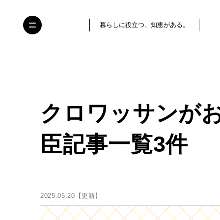
暮らしに役立つ、知恵がある。
クロワッサンが
臣記事一覧3件
2025.05.20【更新】