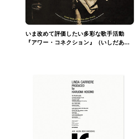
いま改めて評価したい多彩な歌手活動
『アワー・コネクション』（いしだあゆ
み＆ティン・パン・アレイ・ファミリ
ー）