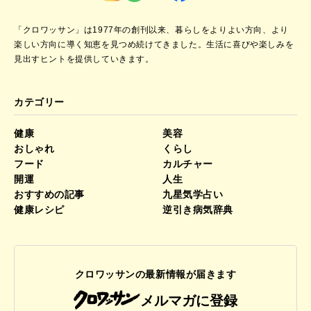
「クロワッサン」は1977年の創刊以来、暮らしをよりよい方向、より
楽しい方向に導く知恵を見つめ続けてきました。
生活に喜びや楽しみを
見出すヒントを提供していきます。
カテゴリー
健康
美容
おしゃれ
くらし
フード
カルチャー
開運
人生
おすすめの記事
九星気学占い
健康レシピ
逆引き病気辞典
クロワッサンの最新情報が届きます
メルマガに登録