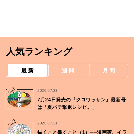
人気ランキング
最 新
週 間
月 間
1
No.
2026.07.23
7月24日発売の『クロワッサン』最新号
は「夏バテ撃退レシピ。」
2
No.
2026.07.31
描くこと書くこと（1）──漫画家、イラ