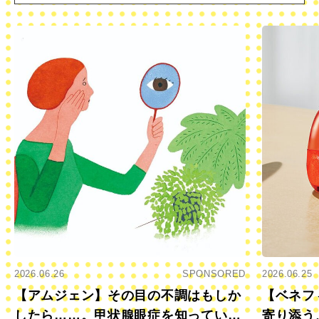
2026.06.26
SPONSORED
2026.06.25
【アムジェン】その目の不調はもしか
【ベネフ
したら……。甲状腺眼症を知っていま
寄り添う