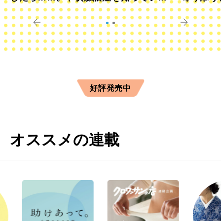
すか？
きに
好評発売中
オススメの連載