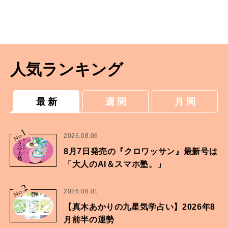
人気ランキング
最 新
週 間
月 間
1
No.
2026.08.06
8月7日発売の『クロワッサン』最新号は
「大人のAI＆スマホ塾。」
2
No.
2026.08.01
【真木あかりの九星気学占い】2026年8
月前半の運勢