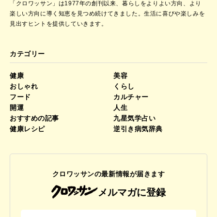
「クロワッサン」は1977年の創刊以来、暮らしをよりよい方向、より
楽しい方向に導く知恵を見つめ続けてきました。
生活に喜びや楽しみを
見出すヒントを提供していきます。
カテゴリー
健康
美容
おしゃれ
くらし
フード
カルチャー
開運
人生
おすすめの記事
九星気学占い
健康レシピ
逆引き病気辞典
クロワッサンの最新情報が届きます
メルマガに登録