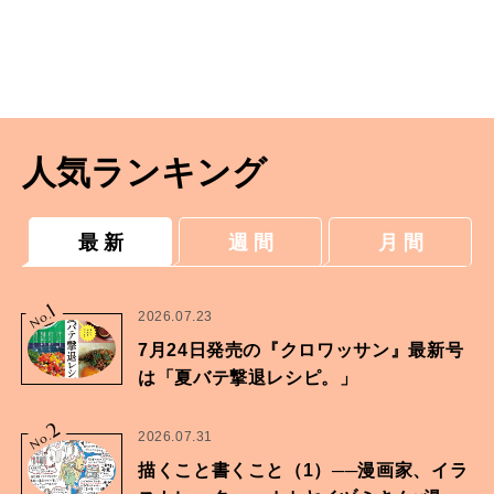
人気ランキング
最 新
週 間
月 間
1
No.
2026.07.23
7月24日発売の『クロワッサン』最新号
は「夏バテ撃退レシピ。」
2
No.
2026.07.31
描くこと書くこと（1）──漫画家、イラ