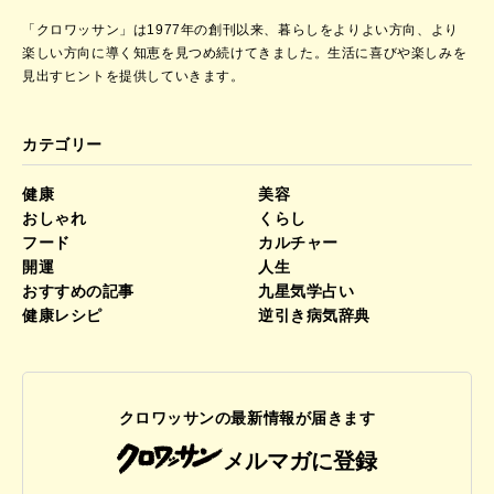
「クロワッサン」は1977年の創刊以来、暮らしをよりよい方向、より
楽しい方向に導く知恵を見つめ続けてきました。
生活に喜びや楽しみを
見出すヒントを提供していきます。
カテゴリー
健康
美容
おしゃれ
くらし
フード
カルチャー
開運
人生
おすすめの記事
九星気学占い
健康レシピ
逆引き病気辞典
クロワッサンの最新情報が届きます
メルマガに登録