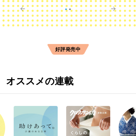
きに
すか？
好評発売中
オススメの連載