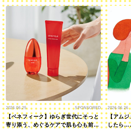
2026.06.25
SPONSORED
2026.06.26
【ベネフィーク】ゆらぎ世代にそっと
【アムジ
寄り添う、めぐるケアで肌も心も前向
したら…