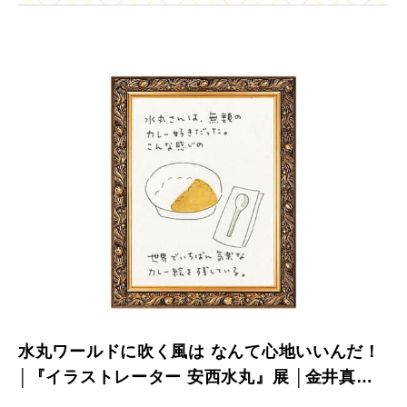
水丸ワールドに吹く風は なんて心地いいんだ！
│『イラストレーター 安西水丸』展 │金井真紀
「きょろきょろMUSEUM」