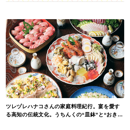
ツレヅレハナコさんの家庭料理紀行。宴を愛す
る高知の伝統文化。うちんくの“皿鉢”と“おきゃ
く”。