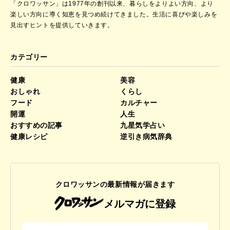
「クロワッサン」は1977年の創刊以来、暮らしをよりよい方向、より
楽しい方向に導く知恵を見つめ続けてきました。
生活に喜びや楽しみを
見出すヒントを提供していきます。
カテゴリー
健康
美容
おしゃれ
くらし
フード
カルチャー
開運
人生
おすすめの記事
九星気学占い
健康レシピ
逆引き病気辞典
クロワッサンの最新情報が届きます
メルマガに登録