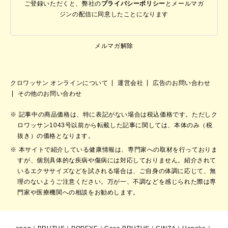
ご登録いただくと、弊社の
プライバシーポリシー
と
メールマガ
ジンの配信に同意したことになります
メルマガ解除
クロワッサン オンラインについて
運営会社
広告のお問い合わせ
その他のお問い合わせ
記事中の商品価格は、特に表記がない場合は税込価格です。ただしク
ロワッサン1043号以前から転載した記事に関しては、本体のみ（税
抜き）の価格となります。
本サイトで紹介している健康情報は、専門家への取材を行っておりま
すが、個別具体的な疾病や傷病には対応しておりません。紹介されて
いるエクササイズなどを試される場合は、ご自身の体調に応じて、無
理のないようご注意ください。万が一、不調などを感じられた際は専
門家や医療機関への相談をお勧めします。