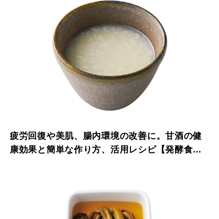
疲労回復や美肌、腸内環境の改善に。甘酒の健
康効果と簡単な作り方、活用レシピ【発酵食大
図鑑】