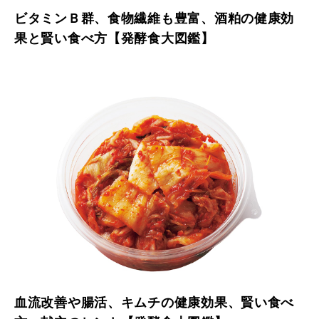
ビタミンＢ群、食物繊維も豊富、酒粕の健康効
果と賢い食べ方【発酵食大図鑑】
血流改善や腸活、キムチの健康効果、賢い食べ