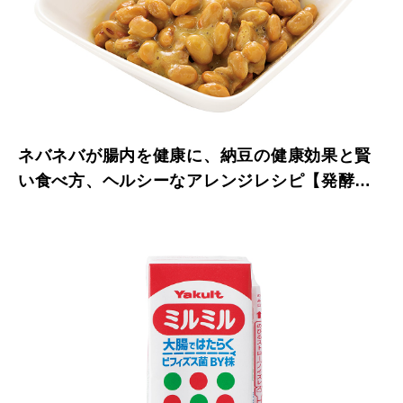
ネバネバが腸内を健康に、納豆の健康効果と賢
い食べ方、ヘルシーなアレンジレシピ【発酵食
大図鑑】