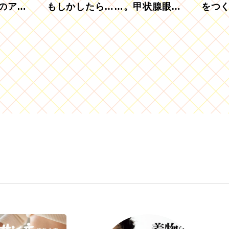
のアグ
もしかしたら……。甲状腺眼症
をつ
を知っていますか？