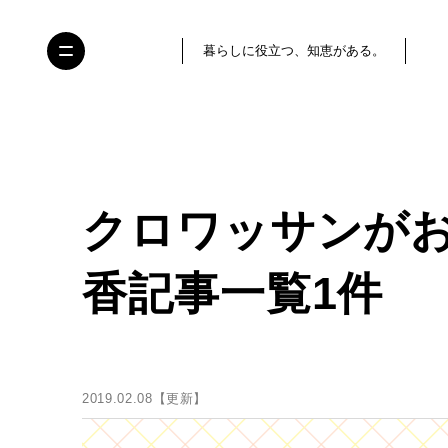
暮らしに役立つ、知恵がある。
クロワッサンが
香記事一覧1件
2019.02.08【更新】