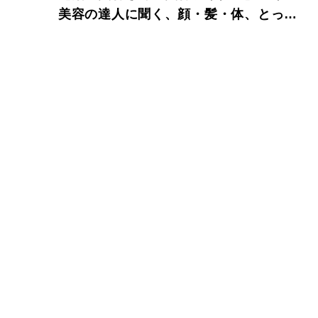
美容の達人に聞く、顔・髪・体、とって
おきの使い方。