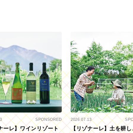
3
SPONSORED
2026.07.13
SP
ナーレ】ワインリゾート
【リゾナーレ】土を耕し