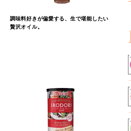
調味料好きが偏愛する、生で堪能したい
贅沢オイル。