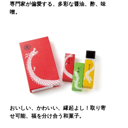
専門家が偏愛する、多彩な醤油、酢、味
噌。
おいしい、かわいい、縁起よし！取り寄
せ可能、福を分け合う和菓子。