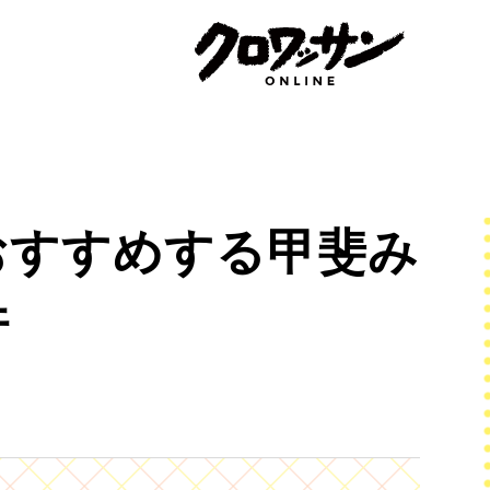
おすすめする甲斐み
件