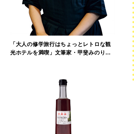
「大人の修学旅行はちょっとレトロな観
光ホテルを満喫」文筆家・甲斐みのりさ
んの宿での過ごし方、譲れない条件