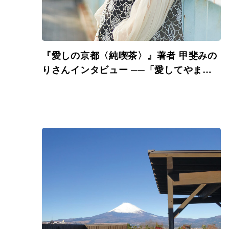
『愛しの京都〈純喫茶〉』著者 甲斐みの
りさんインタビュー ──「愛してやまな
い喫茶店を巡りました」