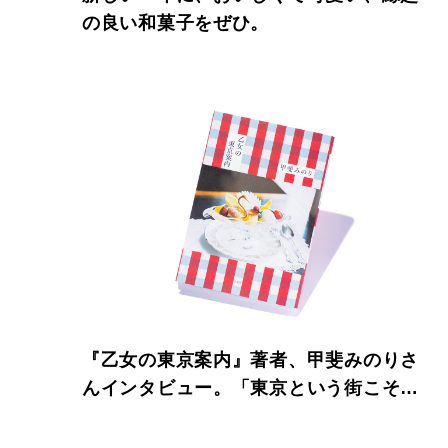
の良い和菓子をぜひ。
『乙女の東京案内』著者、甲斐みのりさ
んインタビュー。「東京という街こそが
私のアイドルです」