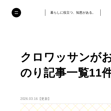
暮らしに役立つ、知恵がある。
クロワッサンが
のり記事一覧11
2026.03.16【更新】