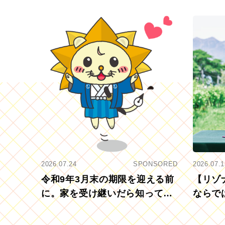
2026.07.24
SPONSORED
2026.07.1
令和9年3月末の期限を迎える前
【リゾ
に。家を受け継いだら知ってお
ならで
きたい「相続登記の義務化」
むブド