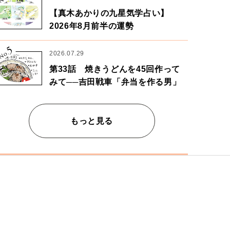
【真木あかりの九星気学占い】
2026年8月前半の運勢
5
No.
2026.07.29
第33話 焼きうどんを45回作って
みて──吉田戦車「弁当を作る男」
もっと見る