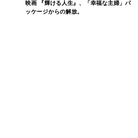
映画 『輝ける人生』、「幸福な主婦」パ
ッケージからの解放。