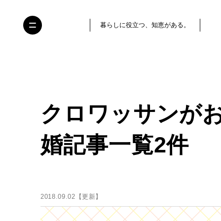
暮らしに役立つ、知恵がある。
クロワッサンが
婚記事一覧2件
2018.09.02【更新】