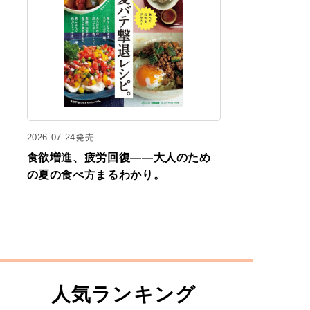
2026.07.24発売
食欲増進、疲労回復——大人のため
の夏の食べ方まるわかり。
人気ランキング