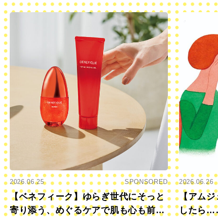
2026.06.25
SPONSORED
2026.06.26
【ベネフィーク】ゆらぎ世代にそっと
【アムジ
寄り添う、めぐるケアで肌も心も前向
したら…