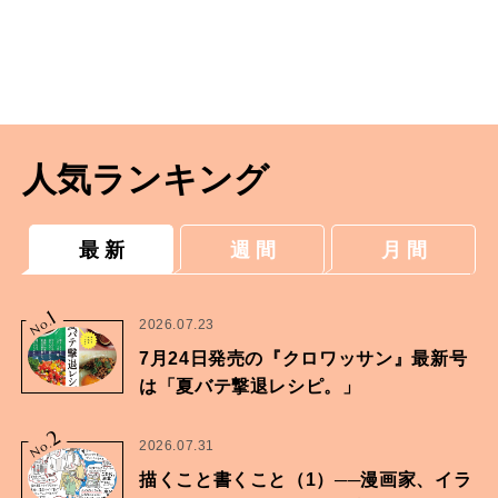
人気ランキング
最 新
週 間
月 間
1
No.
2026.07.23
7月24日発売の『クロワッサン』最新号
は「夏バテ撃退レシピ。」
2
No.
2026.07.31
描くこと書くこと（1）──漫画家、イラ