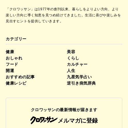
「クロワッサン」は1977年の創刊以来、暮らしをよりよい方向、より
楽しい方向に導く知恵を見つめ続けてきました。
生活に喜びや楽しみを
見出すヒントを提供していきます。
カテゴリー
健康
美容
おしゃれ
くらし
フード
カルチャー
開運
人生
おすすめの記事
九星気学占い
健康レシピ
逆引き病気辞典
クロワッサンの最新情報が届きます
メルマガに登録