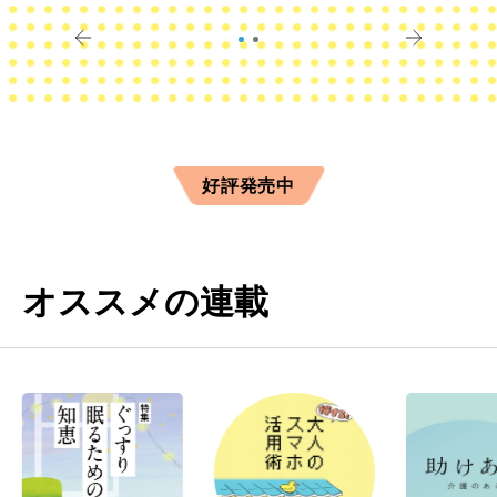
きに
すか？
好評発売中
オススメの連載