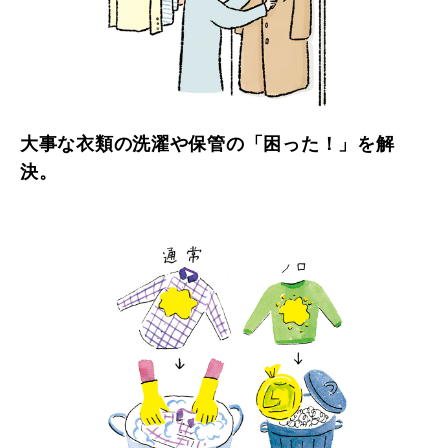
大事な衣類の洗濯や保管の「困った！」を解
決。