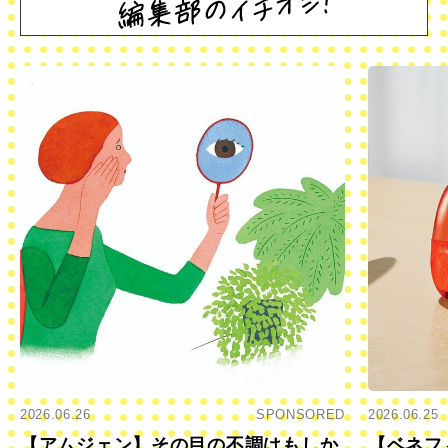
2026.06.26
SPONSORED
2026.06.25
【アムジェン】その目の不調はもしか
【ベネフ