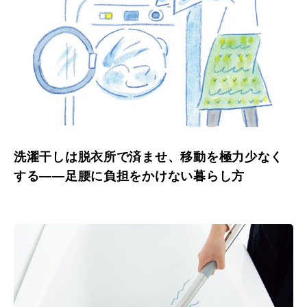
洗濯干しは脱衣所で済ませ、移動を極力少なく
する——足腰に負担をかけない暮らし方