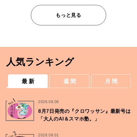
もっと見る
人気ランキング
最 新
週 間
月 間
1
No.
2026.08.06
8月7日発売の『クロワッサン』最新号は
「大人のAI＆スマホ塾。」
2
No.
2026.08.01