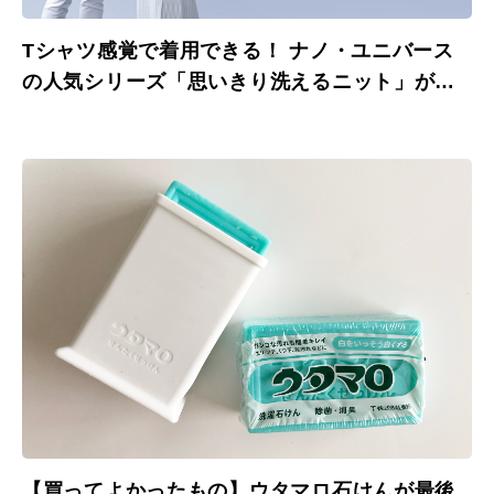
Tシャツ感覚で着用できる！ ナノ・ユニバース
の人気シリーズ「思いきり洗えるニット」が発
売開始。
【買ってよかったもの】ウタマロ石けんが最後