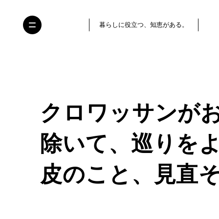
暮らしに役立つ、知恵がある。
クロワッサンが
除いて、巡りを
皮のこと、見直そ