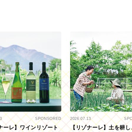
3
SPONSORED
2026.07.13
SP
ナーレ】ワインリゾート
【リゾナーレ】土を耕し