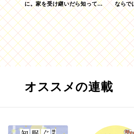
に。家を受け継いだら知ってお
ならで
きたい「相続登記の義務化」
むブド
オススメの連載