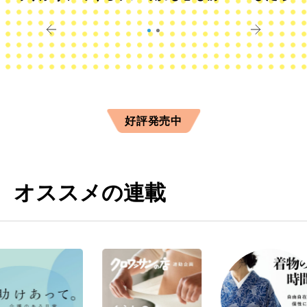
きに
すか？
好評発売中
オススメの連載