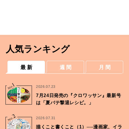
人気ランキング
最 新
週 間
月 間
1
No.
2026.07.23
7月24日発売の『クロワッサン』最新号
は「夏バテ撃退レシピ。」
2
No.
2026.07.31
描くこと書くこと（1）──漫画家、イラ