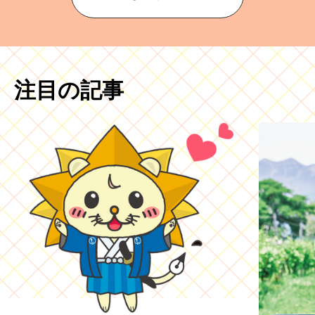
注目の記事