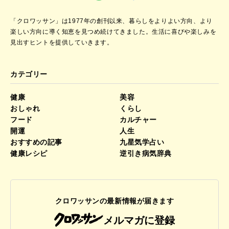
「クロワッサン」は1977年の創刊以来、暮らしをよりよい方向、より
楽しい方向に導く知恵を見つめ続けてきました。
生活に喜びや楽しみを
見出すヒントを提供していきます。
カテゴリー
健康
美容
おしゃれ
くらし
フード
カルチャー
開運
人生
おすすめの記事
九星気学占い
健康レシピ
逆引き病気辞典
クロワッサンの最新情報が届きます
メルマガに登録