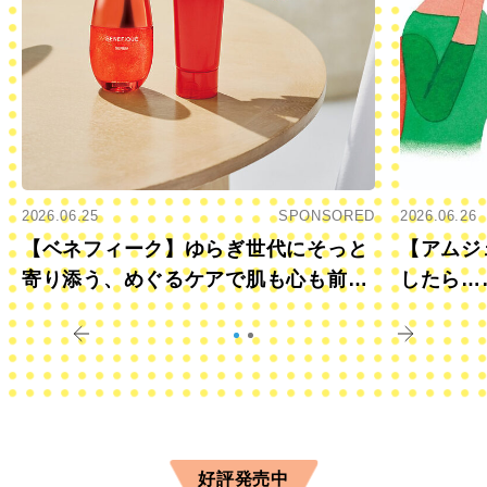
2026.06.25
SPONSORED
2026.06.26
【ベネフィーク】ゆらぎ世代にそっと
【アムジ
寄り添う、めぐるケアで肌も心も前向
したら…
きに
すか？
好評発売中