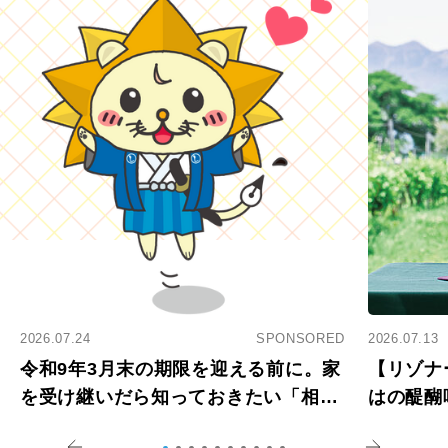
2026.07.24
SPONSORED
2026.07.13
令和9年3月末の期限を迎える前に。家
【リゾナ
を受け継いだら知っておきたい「相続
はの醍醐
登記の義務化」
アペロ