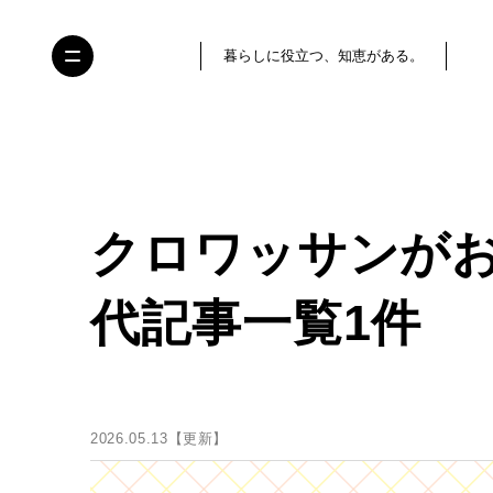
暮らしに役立つ、知恵がある。
クロワッサンが
代記事一覧1件
2026.05.13【更新】