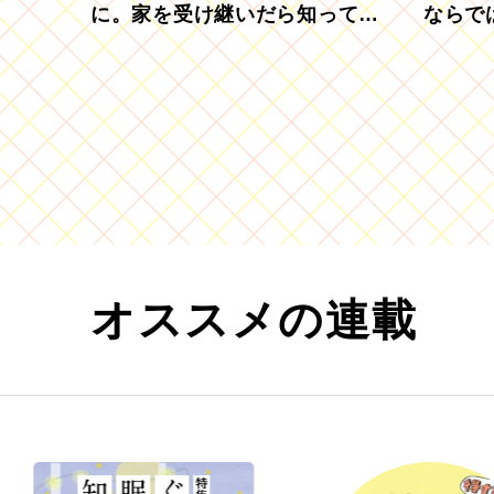
に。家を受け継いだら知ってお
ならで
きたい「相続登記の義務化」
むブド
オススメの連載