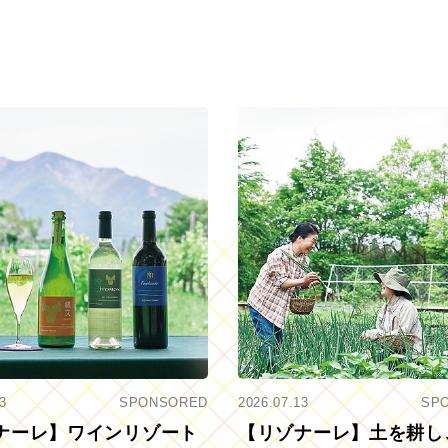
3
SPONSORED
2026.07.13
SP
ナーレ】ワインリゾート
【リゾナーレ】土を耕し