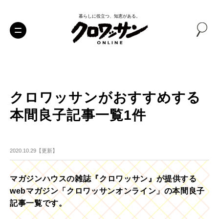
暮らしに役立つ、知恵がある。
クロワッサンがおすすめする
本間良子記事一覧1件
2020.10.29【更新】
マガジンハウスの雑誌『クロワッサン』が提供する
webマガジン「クロワッサンオンライン」の本間良子
記事一覧です。