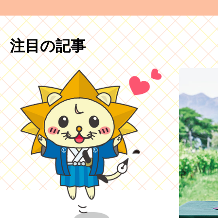
注目の記事