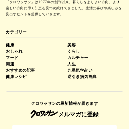
「クロワッサン」は1977年の創刊以来、暮らしをよりよい方向、より
楽しい方向に導く知恵を見つめ続けてきました。
生活に喜びや楽しみを
見出すヒントを提供していきます。
カテゴリー
健康
美容
おしゃれ
くらし
フード
カルチャー
開運
人生
おすすめの記事
九星気学占い
健康レシピ
逆引き病気辞典
クロワッサンの最新情報が届きます
メルマガに登録