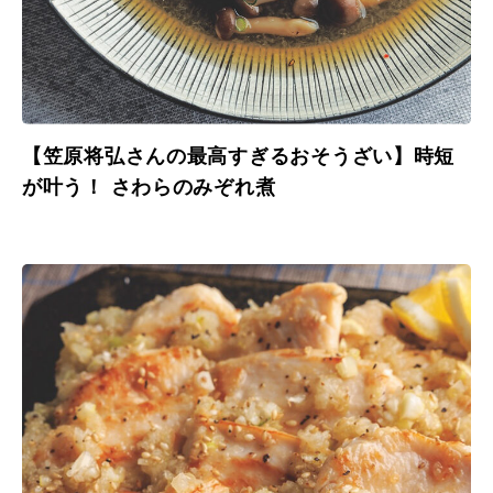
【笠原将弘さんの最高すぎるおそうざい】時短
が叶う！ さわらのみぞれ煮