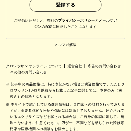
ご登録いただくと、弊社の
プライバシーポリシー
と
メールマガ
ジンの配信に同意したことになります
メルマガ解除
クロワッサン オンラインについて
運営会社
広告のお問い合わせ
その他のお問い合わせ
記事中の商品価格は、特に表記がない場合は税込価格です。ただしク
ロワッサン1043号以前から転載した記事に関しては、本体のみ（税
抜き）の価格となります。
本サイトで紹介している健康情報は、専門家への取材を行っておりま
すが、個別具体的な疾病や傷病には対応しておりません。紹介されて
いるエクササイズなどを試される場合は、ご自身の体調に応じて、無
理のないようご注意ください。万が一、不調などを感じられた際は専
門家や医療機関への相談をお勧めします。