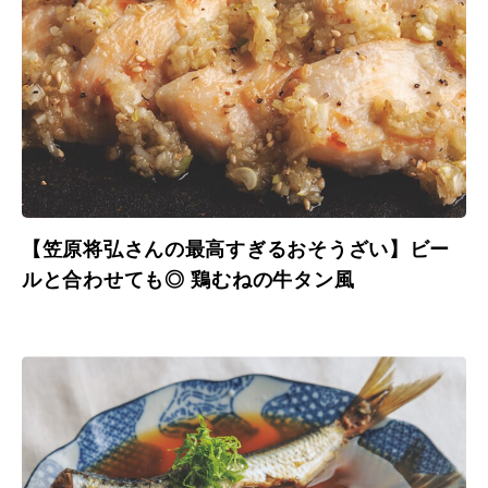
【笠原将弘さんの最高すぎるおそうざい】ビー
ルと合わせても◎ 鶏むねの牛タン風