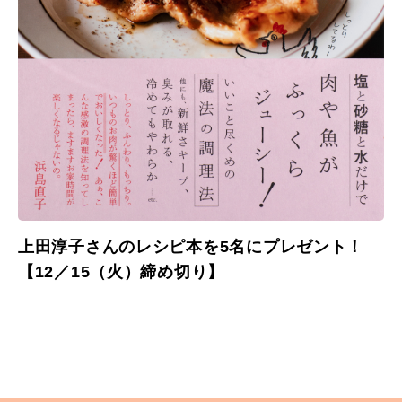
上田淳子さんのレシピ本を5名にプレゼント！
【12／15（火）締め切り】