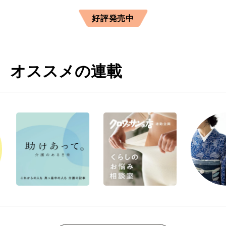
好評発売中
オススメの連載