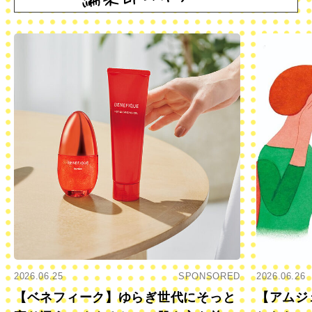
2026.06.25
SPONSORED
2026.06.26
【ベネフィーク】ゆらぎ世代にそっと
【アムジ