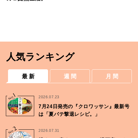
人気ランキング
最 新
週 間
月 間
1
No.
2026.07.23
7月24日発売の『クロワッサン』最新号
は「夏バテ撃退レシピ。」
2
No.
2026.07.31