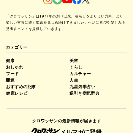
「クロワッサン」は1977年の創刊以来、暮らしをよりよい方向、より
楽しい方向に導く知恵を見つめ続けてきました。
生活に喜びや楽しみを
見出すヒントを提供していきます。
カテゴリー
健康
美容
おしゃれ
くらし
フード
カルチャー
開運
人生
おすすめの記事
九星気学占い
健康レシピ
逆引き病気辞典
クロワッサンの最新情報が届きます
メルマガに登録