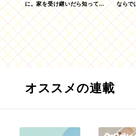
に。家を受け継いだら知ってお
ならで
きたい「相続登記の義務化」
むブド
オススメの連載