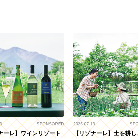
3
SPONSORED
2026.07.13
SP
ナーレ】ワインリゾート
【リゾナーレ】土を耕し