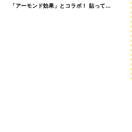
「アーモンド効果」とコラボ！ 貼って、
飲んで、朝美容を気軽に習慣化。