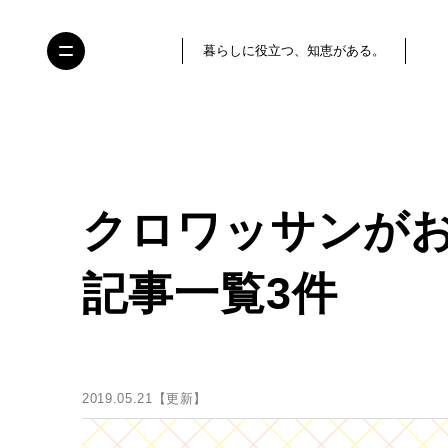
暮らしに役立つ、知恵がある。
クロワッサンが
記事一覧3件
2019.05.21【更新】