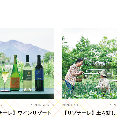
3
SPONSORED
2026.07.13
SP
ナーレ】ワインリゾート
【リゾナーレ】土を耕し