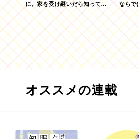
に。家を受け継いだら知ってお
ならで
きたい「相続登記の義務化」
むブド
オススメの連載