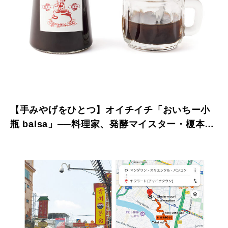
【手みやげをひとつ】オイチイチ「おいちー小
瓶 balsa」──料理家、発酵マイスター・榎本美
沙さん推薦