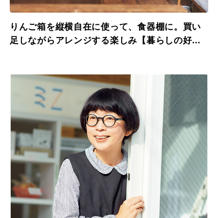
りんご箱を縦横自在に使って、食器棚に。買い
足しながらアレンジする楽しみ【暮らしの好き
を集めた棚百景②】