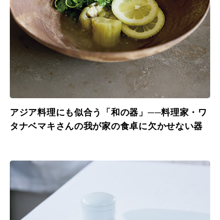
アジア料理にも似合う「和の器」──料理家・ワ
タナベマキさんの我が家の食卓に欠かせない器