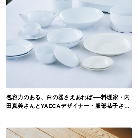
包容力のある、白の器さえあれば──料理家・内
田真美さんとYAECAデザイナー・服部恭子さん
の我が家の食卓に欠かせない器