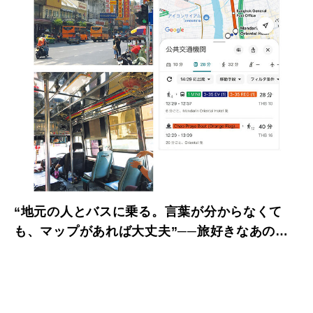
“地元の人とバスに乗る。言葉が分からなくて
も、マップがあれば大丈夫”──旅好きなあの人
に聞いた、スマホ活用術