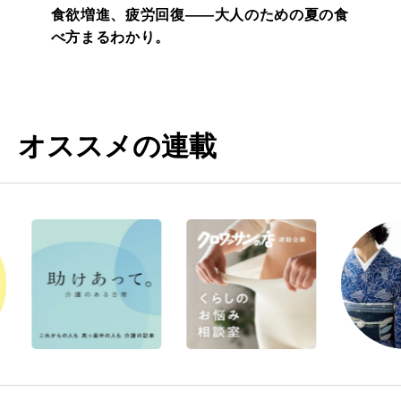
食欲増進、疲労回復——大人のための夏の食
べ方まるわかり。
オススメの連載