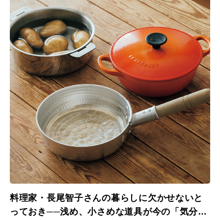
料理家・長尾智子さんの暮らしに欠かせないと
っておき──浅め、小さめな道具が今の「気分」