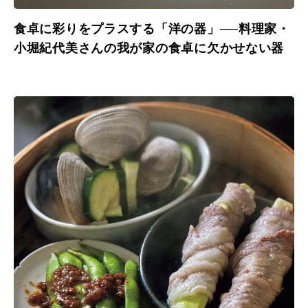
食卓に彩りをプラスする「洋の器」──料理家・
小堀紀代美さんの我が家の食卓に欠かせない器