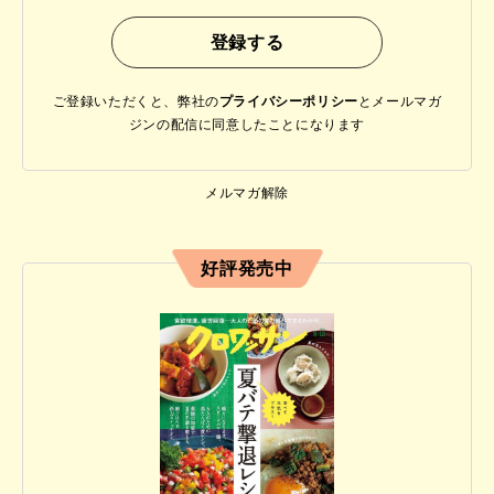
ご登録いただくと、弊社の
プライバシーポリシー
と
メールマガ
ジンの配信に同意したことになります
メルマガ解除
好評発売中