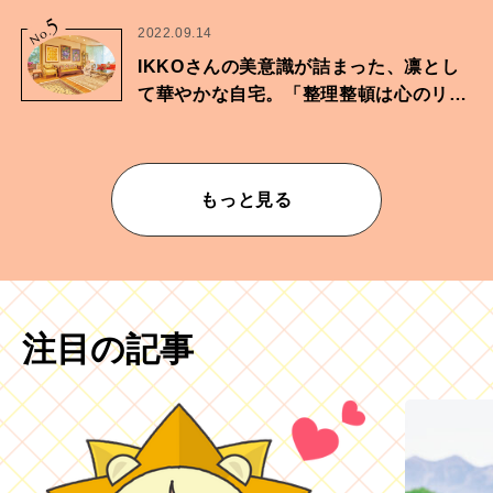
に向けた兄弟の分岐点。
5
No.
2022.09.14
IKKOさんの美意識が詰まった、凛とし
て華やかな自宅。「整理整頓は心のリズ
ムが乱されないための作業」。
もっと見る
注目の記事