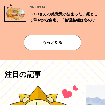
に向けた兄弟の分岐点。
5
No.
2022.09.14
IKKOさんの美意識が詰まった、凛とし
て華やかな自宅。「整理整頓は心のリズ
ムが乱されないための作業」。
もっと見る
注目の記事