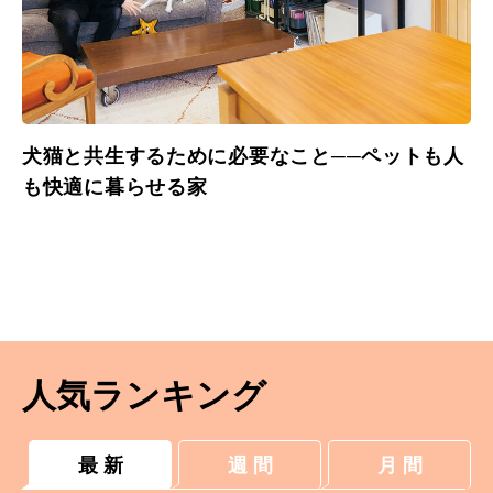
犬猫と共生するために必要なこと──ペットも人
も快適に暮らせる家
人気ランキング
最 新
週 間
月 間