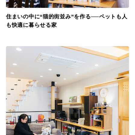
住まいの中に“猫的街並み”を作る──ペットも人
も快適に暮らせる家